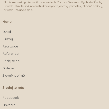
Nabízíme služby především v oblastech Morava, Slezsko a Východní Čechy.
Přírodní stavitelství, rekonstrukce objektů, opravy památek, hliněné omítky,
přírodní izolace a další.
Menu
Úvod
Služby
Realizace
Reference
Přidejte se
Galerie
Slovník pojmů
Sledujte nás
Facebook
LinkedIn