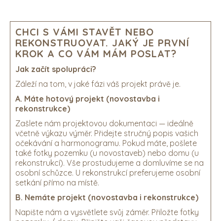
CHCI S VÁMI STAVĚT NEBO
REKONSTRUOVAT. JAKÝ JE PRVNÍ
KROK A CO VÁM MÁM POSLAT?
Jak začít spolupráci?
Záleží na tom, v jaké fázi váš projekt právě je.
A. Máte hotový projekt (novostavba i
rekonstrukce)
Zašlete nám projektovou dokumentaci — ideálně
včetně výkazu výměr. Přidejte stručný popis vašich
očekávání a harmonogramu. Pokud máte, pošlete
také fotky pozemku (u novostaveb) nebo domu (u
rekonstrukcí). Vše prostudujeme a domluvíme se na
osobní schůzce. U rekonstrukcí preferujeme osobní
setkání přímo na místě.
B. Nemáte projekt (novostavba i rekonstrukce)
Napište nám a vysvětlete svůj záměr. Přiložte fotky