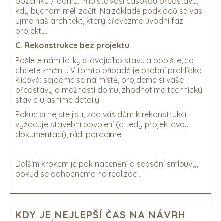
pozemku / domu. Připište vaši časovou představu,
kdy bychom měli začít. Na základě podkladů se vás
ujme náš architekt, který převezme úvodní fázi
projektu.
C. Rekonstrukce bez projektu
Pošlete nám fotky stávajícího stavu a popište, co
chcete změnit. V tomto případě je osobní prohlídka
klíčová: sejdeme se na místě, projdeme si vaše
představy a možnosti domu, zhodnotíme technický
stav a ujasníme detaily.
Pokud si nejste jisti, zda váš dům k rekonstrukci
vyžaduje stavební povolení (a tedy projektovou
dokumentaci), rádi poradíme.
Dalším krokem je pak nacenění a sepsání smlouvy,
pokud se dohodneme na realizaci.
KDY JE NEJLEPŠÍ ČAS NA NÁVRH