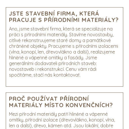
JSTE STAVEBNÍ FIRMA, KTERÁ
PRACUJE S PŘÍRODNÍMI MATERIÁLY?
Ano, jsme stavební firma, která se specializuje na
práci s přírodními materiály. Stavíme novostavby,
citlivě rekonstruujeme staré domy a památkově
chráněné objekty. Pracujeme s přírodními izolacemi
(vlna, konopí, len, dřevovlákno a další), realizujeme
hliněné a vápenné omítky a fasády. Jsme
generálními dodavateli přírodních staveb:
novostaveb i rekonstrukcí. Cenu vám rádi
spočítáme, stačí nás kontaktovat.
PROČ POUŽÍVAT PŘÍRODNÍ
MATERIÁLY MÍSTO KONVENČNÍCH?
Mezi přírodní materiály patří hliněné a vápenné
omítky, přírodní izolace (dřevovlákno, konopí, vlna,
len a další), dřevo, kámen atd. Jsou lokální, dobře