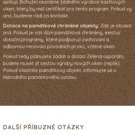
splňují. Bohužel neznáme žádného výrobce kastlových
oken, který by měl certifikát pro tento program. Pokud vy
ano, budeme rádi za kontakt.
Dotace na památkově chráněné objekty:
Zde je situace
jiná. Pokud je váš dům památkově chráněný, existují
dotační programy, které podporují zachování a
odbornou renovaci původních prvků, včetně oken.
Pokud tedy plánujete žádat o dotaci Zelená úsporám,
budete muset jít cestou výroby nových oken (replik).
Pokud vlastníte památkový objekt, informujte se u
Národního památkového ústavu.
DALŠÍ PŘÍBUZNÉ OTÁZKY