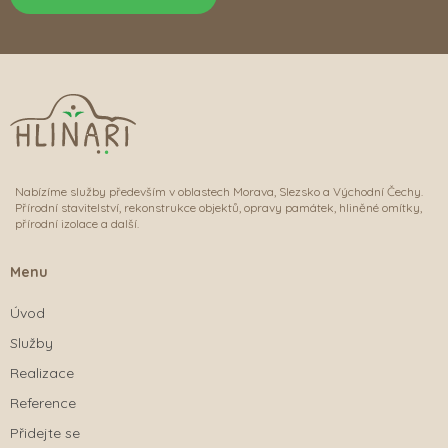
Nabízíme služby především v oblastech Morava, Slezsko a Východní Čechy.
Přírodní stavitelství, rekonstrukce objektů, opravy památek, hliněné omítky,
přírodní izolace a další.
Menu
Úvod
Služby
Realizace
Reference
Přidejte se