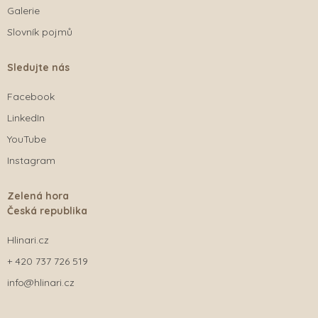
Galerie
Slovník pojmů
Sledujte nás
Facebook
LinkedIn
YouTube
Instagram
Zelená hora
Česká republika
Hlinari.cz
+ 420 737 726 519
info@hlinari.cz