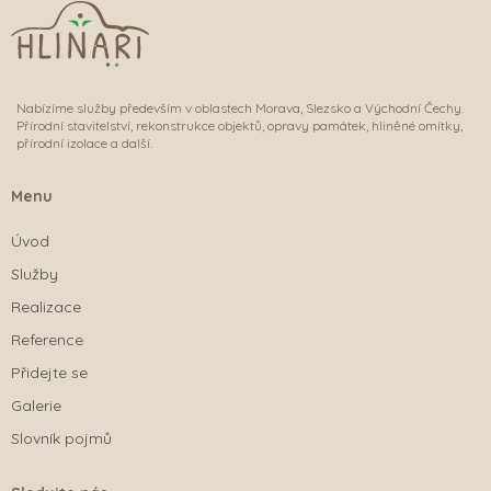
Nabízíme služby především v oblastech Morava, Slezsko a Východní Čechy.
Přírodní stavitelství, rekonstrukce objektů, opravy památek, hliněné omítky,
přírodní izolace a další.
Menu
Úvod
Služby
Realizace
Reference
Přidejte se
Galerie
Slovník pojmů