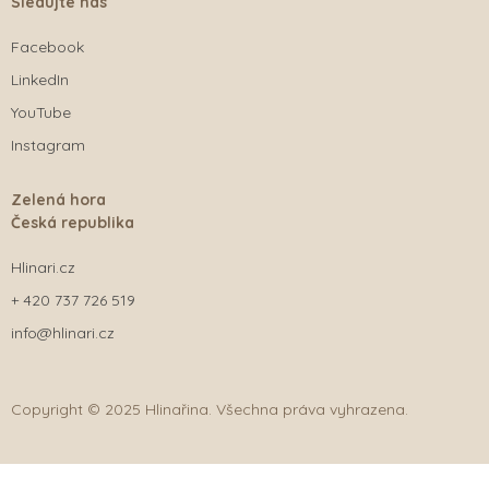
Sledujte nás
Facebook
LinkedIn
YouTube
Instagram
Zelená hora
Česká republika
Hlinari.cz
+ 420 737 726 519
info@hlinari.cz
Copyright © 2025 Hlinařina. Všechna práva vyhrazena.