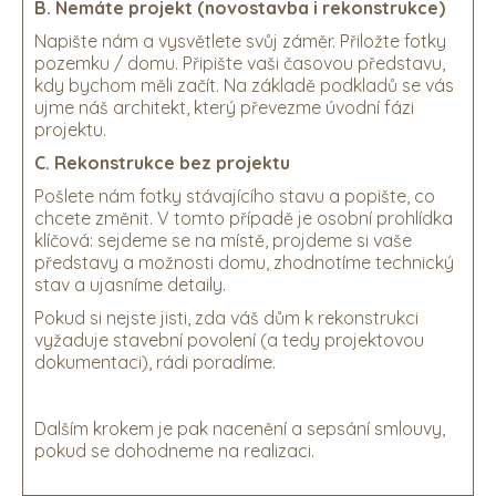
B. Nemáte projekt (novostavba i rekonstrukce)
Napište nám a vysvětlete svůj záměr. Přiložte fotky
pozemku / domu. Připište vaši časovou představu,
kdy bychom měli začít. Na základě podkladů se vás
ujme náš architekt, který převezme úvodní fázi
projektu.
C. Rekonstrukce bez projektu
Pošlete nám fotky stávajícího stavu a popište, co
chcete změnit. V tomto případě je osobní prohlídka
klíčová: sejdeme se na místě, projdeme si vaše
představy a možnosti domu, zhodnotíme technický
stav a ujasníme detaily.
Pokud si nejste jisti, zda váš dům k rekonstrukci
vyžaduje stavební povolení (a tedy projektovou
dokumentaci), rádi poradíme.
Dalším krokem je pak nacenění a sepsání smlouvy,
pokud se dohodneme na realizaci.