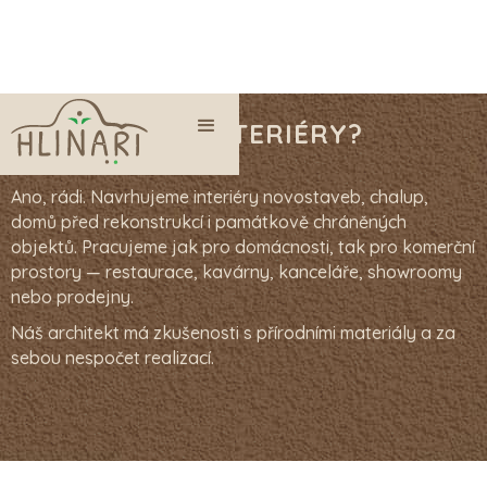
NAVRHUJETE INTERIÉRY?
Ano, rádi. Navrhujeme interiéry novostaveb, chalup,
domů před rekonstrukcí i památkově chráněných
objektů. Pracujeme jak pro domácnosti, tak pro komerční
prostory — restaurace, kavárny, kanceláře, showroomy
nebo prodejny.
Náš architekt má zkušenosti s přírodními materiály a za
sebou nespočet realizací.