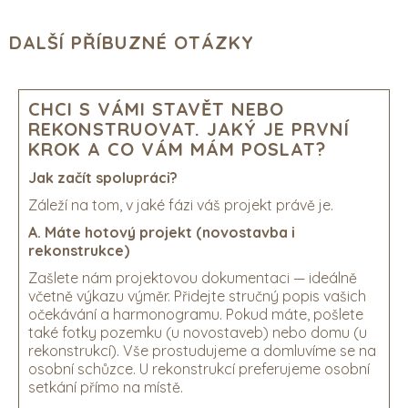
DALŠÍ PŘÍBUZNÉ OTÁZKY
CHCI S VÁMI STAVĚT NEBO
REKONSTRUOVAT. JAKÝ JE PRVNÍ
KROK A CO VÁM MÁM POSLAT?
Jak začít spolupráci?
Záleží na tom, v jaké fázi váš projekt právě je.
A. Máte hotový projekt (novostavba i
rekonstrukce)
Zašlete nám projektovou dokumentaci — ideálně
včetně výkazu výměr. Přidejte stručný popis vašich
očekávání a harmonogramu. Pokud máte, pošlete
také fotky pozemku (u novostaveb) nebo domu (u
rekonstrukcí). Vše prostudujeme a domluvíme se na
osobní schůzce. U rekonstrukcí preferujeme osobní
setkání přímo na místě.