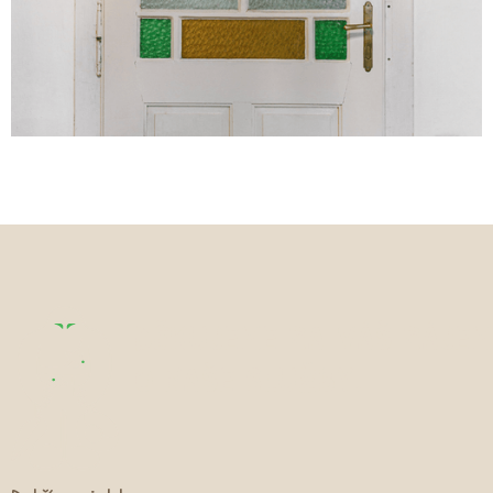
DĚKUJEME ZA VÁŠ ZÁJEM
O NAŠE SLUŽBY.