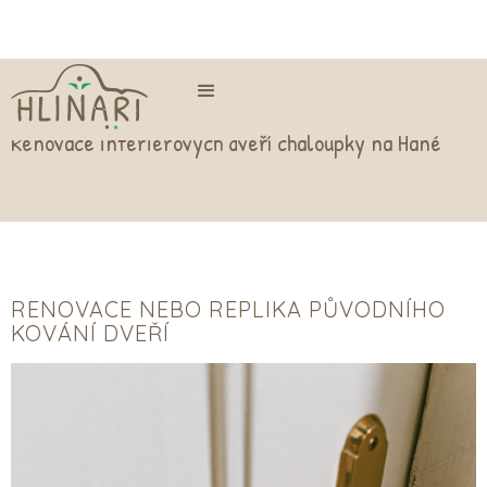
Renovace interiérových dveří chaloupky na Hané
RENOVACE NEBO REPLIKA PŮVODNÍHO
KOVÁNÍ DVEŘÍ