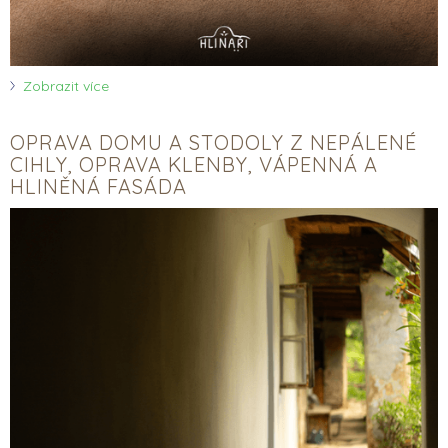
Zobrazit více
OPRAVA DOMU A STODOLY Z NEPÁLENÉ
CIHLY, OPRAVA KLENBY, VÁPENNÁ A
HLINĚNÁ FASÁDA