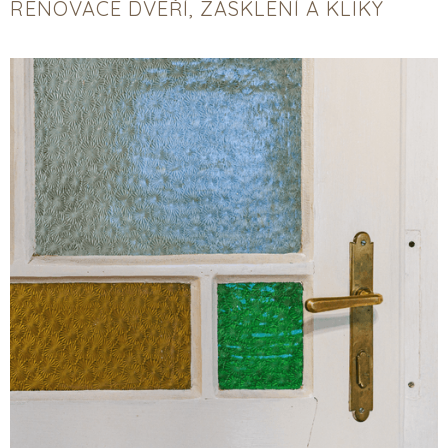
RENOVACE DVEŘÍ, ZASKLENÍ A KLIKY