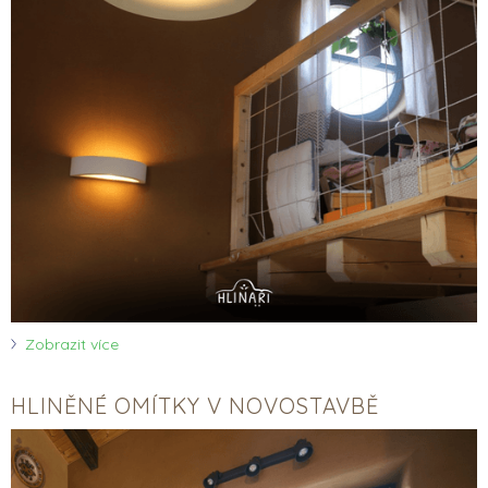
Zobrazit více
HLINĚNÉ OMÍTKY V NOVOSTAVBĚ