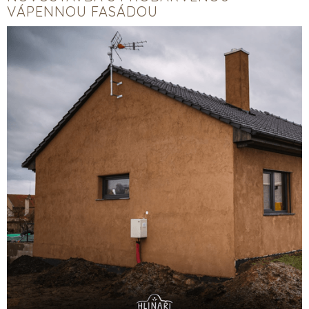
VÁPENNOU FASÁDOU