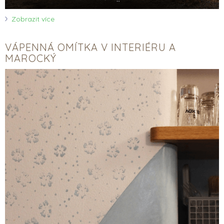
Zobrazit více
VÁPENNÁ OMÍTKA V INTERIÉRU A
MAROCKÝ