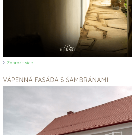
Zobrazit více
VÁPENNÁ FASÁDA S ŠAMBRÁNAMI