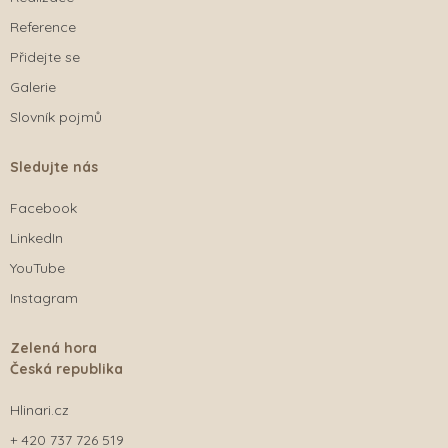
Reference
Přidejte se
Galerie
Slovník pojmů
Sledujte nás
Facebook
LinkedIn
YouTube
Instagram
Zelená hora
Česká republika
Hlinari.cz
+ 420 737 726 519