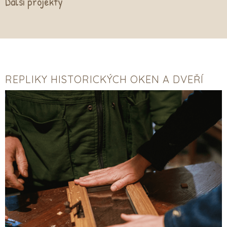
Další projekty
REPLIKY HISTORICKÝCH OKEN A DVEŘÍ