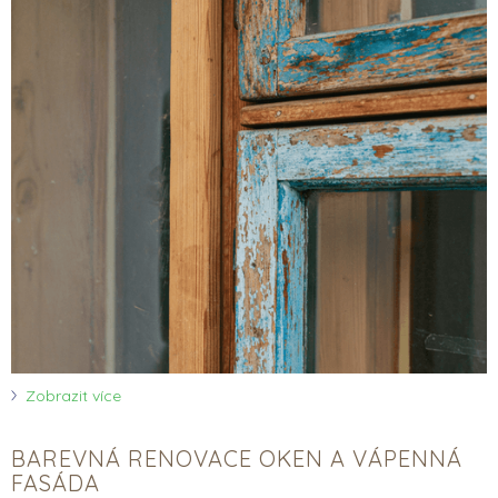
Zobrazit více
BAREVNÁ RENOVACE OKEN A VÁPENNÁ
FASÁDA