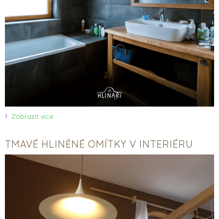
Zobrazit více
TMAVÉ HLINĚNÉ OMÍTKY V INTERIÉRU