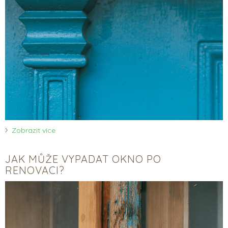
Zobrazit více
JAK MŮŽE VYPADAT OKNO PO
RENOVACI?