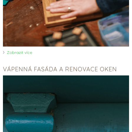
Zobrazit více
VÁPENNÁ FASÁDA A RENOVACE OKEN