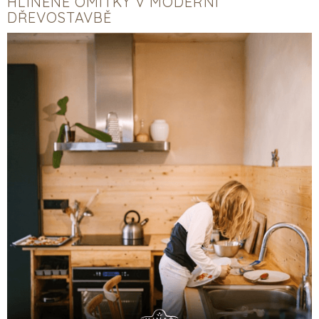
HLINĚNÉ OMÍTKY V MODERNÍ
DŘEVOSTAVBĚ