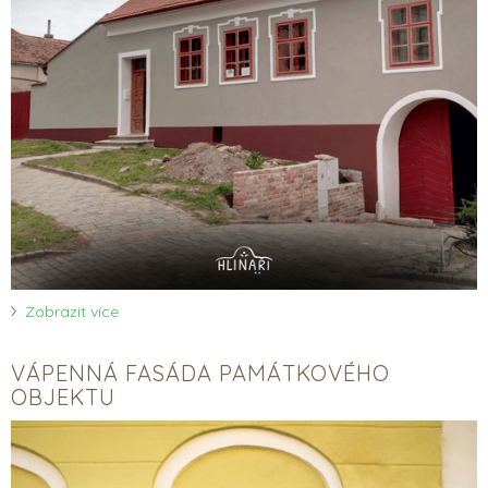
Zobrazit více
VÁPENNÁ FASÁDA PAMÁTKOVÉHO
OBJEKTU