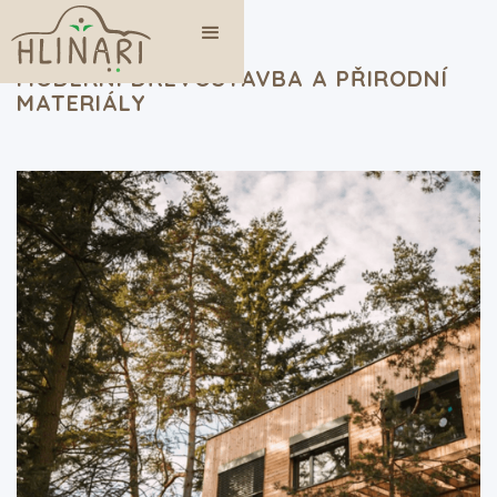
MODERNÍ DŘEVOSTAVBA A PŘIRODNÍ
MATERIÁLY