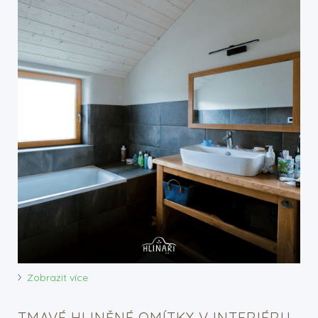
Zobrazit více
TMAVÉ HLINĚNÉ OMÍTKY V INTERIÉRU