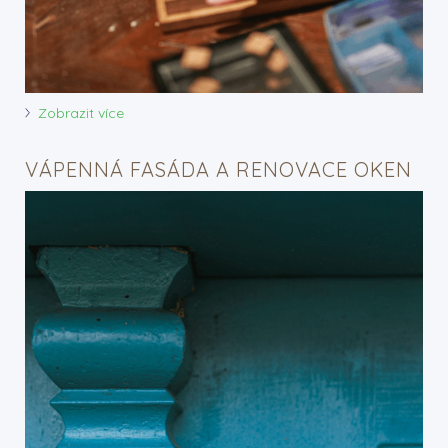
Zobrazit více
VÁPENNÁ FASÁDA A RENOVACE OKEN