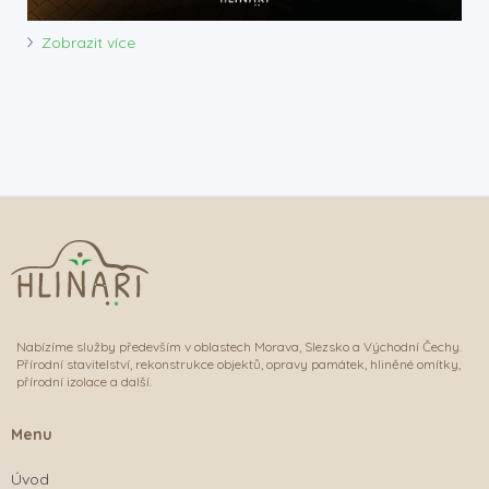
Zobrazit více
Nabízíme služby především v oblastech Morava, Slezsko a Východní Čechy.
Přírodní stavitelství, rekonstrukce objektů, opravy památek, hliněné omítky,
přírodní izolace a další.
Menu
Úvod