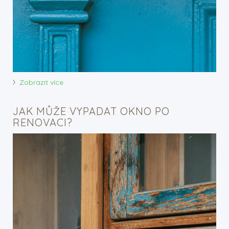
Zobrazit více
JAK MŮŽE VYPADAT OKNO PO
RENOVACI?