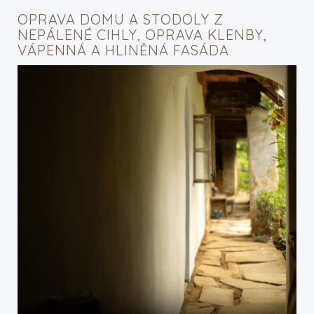
OPRAVA DOMU A STODOLY Z
NEPÁLENÉ CIHLY, OPRAVA KLENBY,
VÁPENNÁ A HLINĚNÁ FASÁDA