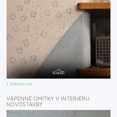
Zobrazit více
VÁPENNÉ OMÍTKY V INTERIÉRU
NOVOSTAVBY