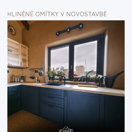
HLINĚNÉ OMÍTKY V NOVOSTAVBĚ