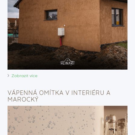
Zobrazit více
VÁPENNÁ OMÍTKA V INTERIÉRU A
MAROCKÝ