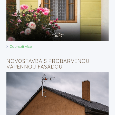
Zobrazit více
NOVOSTAVBA S PROBARVENOU
VÁPENNOU FASÁDOU