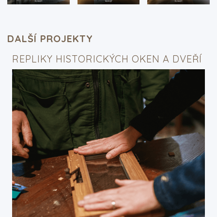
DALŠÍ PROJEKTY
REPLIKY HISTORICKÝCH OKEN A DVEŘÍ